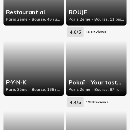
Restaurant aL
ROUJE
Paris 2ème - Bourse, 46 rue de Cléry,
Paris 2ème - Bourse, 11 bis rue Bachaumont,
4.6/5
18 Reviews
P·Y·N·K
Pokaï – Your tasty POKE BOWL 🥗 - Reaumur
Paris 2ème - Bourse, 166 rue saint denis,
Paris 2ème - Bourse, 87 rue Réaumur
4.4/5
198 Reviews