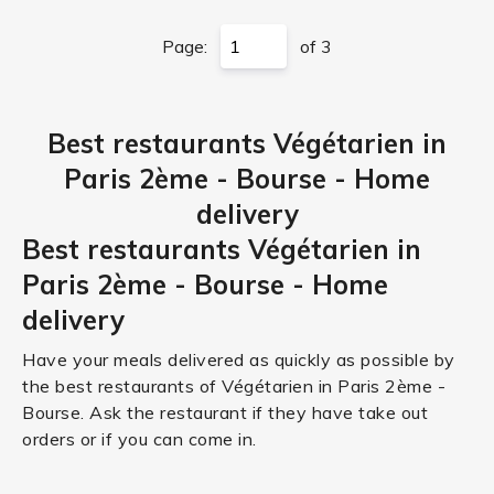
Page:
of 3
Best restaurants Végétarien in
Paris 2ème - Bourse - Home
delivery
Best restaurants Végétarien in
Paris 2ème - Bourse - Home
delivery
Have your meals delivered as quickly as possible by
the best restaurants of Végétarien in Paris 2ème -
Bourse. Ask the restaurant if they have take out
orders or if you can come in.