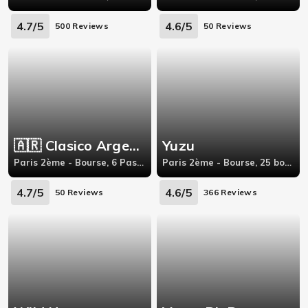
4.7/5
4.6/5
500 Reviews
50 Reviews
🇦🇷 Clasico Argentino - Panoramas
Yuzu
Paris 2ème - Bourse, 6 Passage des Panoramas
Paris 2ème - Bourse, 25 boulevard bonne nouvelle,75002
4.7/5
4.6/5
50 Reviews
366 Reviews