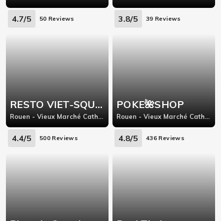
4.7/5
3.8/5
50 Reviews
39 Reviews
RESTO VIET-SQUARE HENRI IV
POKE🌺SHOP
Rouen - Vieux Marché Cathédrale, 22 Rue D'Harcourt,76000
Rouen - Vieux Marché Cathédrale, 56 rue d'Amiens,
4.4/5
4.8/5
500 Reviews
436 Reviews