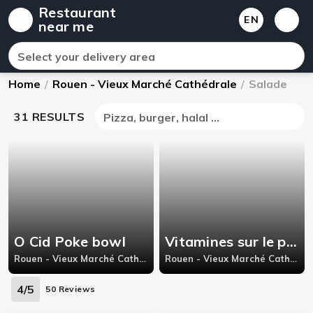
Restaurant
EN
near me
Select your delivery area
Home
/
Rouen - Vieux Marché Cathédrale
/
Salade
31 RESULTS
Pizza, burger, halal ...
O Cid Poke bowl
Vitamines sur le pouce
Rouen - Vieux Marché Cathédrale, 29 rue Louis Ricard
Rouen - Vieux Marché Cathédrale, 162 place henri IV,
4/5
50 Reviews