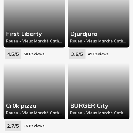
First Liberty
Djurdjura
Rouen - Vieux Marché Cathédrale, 27 rue aux juifs
Rouen - Vieux Marché Cathédrale, 52 Rue de la république 76000 Rouen,
4.5/5
3.6/5
50 Reviews
49 Reviews
Cr0k pizza
BURGER City
Rouen - Vieux Marché Cathédrale, 244 route de Darnétal,76000
Rouen - Vieux Marché Cathédrale, Rue du faubourg martainville, Rouen, 76000,
2.7/5
15 Reviews