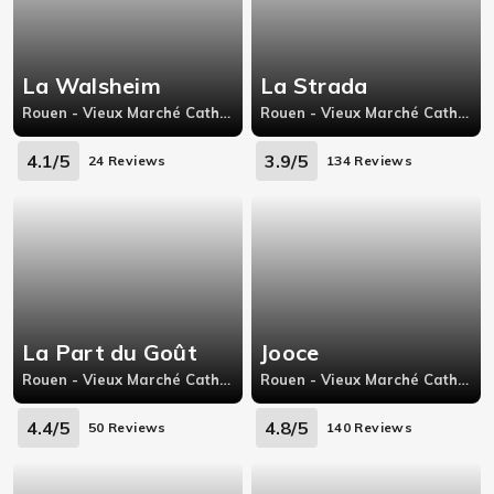
La Walsheim
La Strada
Rouen - Vieux Marché Cathédrale, 260 Rue Martainville,
Rouen - Vieux Marché Cathédrale, 24 place beauvoisine,
4.1/5
3.9/5
24 Reviews
134 Reviews
La Part du Goût
Jooce
Rouen - Vieux Marché Cathédrale, 20 rue Cauchoise
Rouen - Vieux Marché Cathédrale, 12 rue du bec,
4.4/5
4.8/5
50 Reviews
140 Reviews