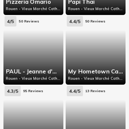
Pizzeria Omario
Papi Thai
Rouen - Vieux Marché Cathédrale, 27 Rue de Crosne
Rouen - Vieux Marché Cathédrale, 60 rue jean lecanuet,Rouen
4/5
4.4/5
50 Reviews
50 Reviews
PAUL - Jeanne d'Arc
My Hometown Cafe
Rouen - Vieux Marché Cathédrale, 35 Rue Jeanne d'Arc,76000
Rouen - Vieux Marché Cathédrale, 12 rue du Petit Salut,76000
4.3/5
4.4/5
95 Reviews
13 Reviews