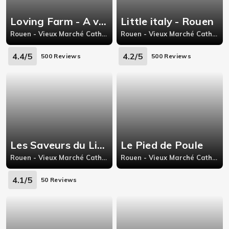
Loving Farm - A veggie world
Little italy - Rouen
Rouen - Vieux Marché Cathédrale, 38 rue de la république
Rouen - Vieux Marché Cathédrale, 7 Rue Beauvoisine
4.4/5
4.2/5
500 Reviews
500 Reviews
Les Saveurs du Liban
Le Pied de Poule
Rouen - Vieux Marché Cathédrale, 55 rue Saint Hilaire 76000 Rouen
Rouen - Vieux Marché Cathédrale, 16, Rue Victor Hugo,
4.1/5
50 Reviews