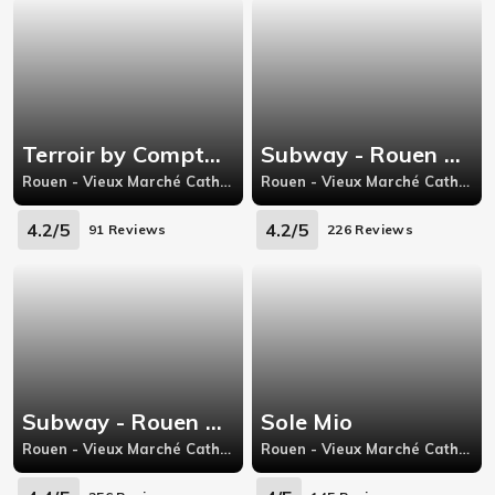
Terroir by Comptoir Henri IV
Subway - Rouen Saint Marc
Rouen - Vieux Marché Cathédrale, 14 Allée Eugène Delacroix
Rouen - Vieux Marché Cathédrale, 36 rue Armand Carrel,
4.2/5
4.2/5
91 Reviews
226 Reviews
Subway - Rouen Centre ville
Sole Mio
Rouen - Vieux Marché Cathédrale, 4 Rue Saint Lô,
Rouen - Vieux Marché Cathédrale, 122 rue Martainville 76000 Rouen