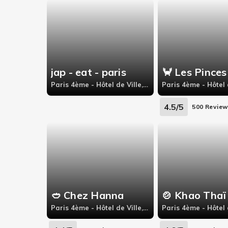
jap - eat - paris
Paris 4ème - Hôtel de Ville, 7 Rue Saint-Antoine 75004 Paris
4.5/5
500 Revie
🥙 Chez Hanna
🍲 Khao Thaï
Paris 4ème - Hôtel de Ville, 54 rue des Rosiers