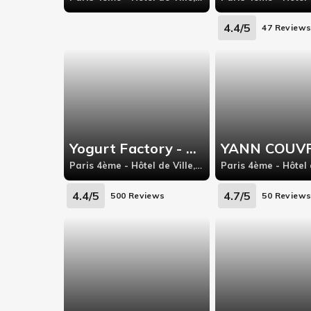
4.4/5
47 Review
Yogurt Factory - Marais
Paris 4ème - Hôtel de Ville, 3 rue saint-Merri
4.4/5
4.7/5
500 Reviews
50 Review