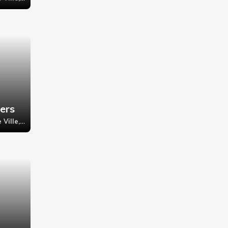
ers
Paris 4ème - Hôtel de Ville, 79 RUE SAINT MARTIN,75004 Paris