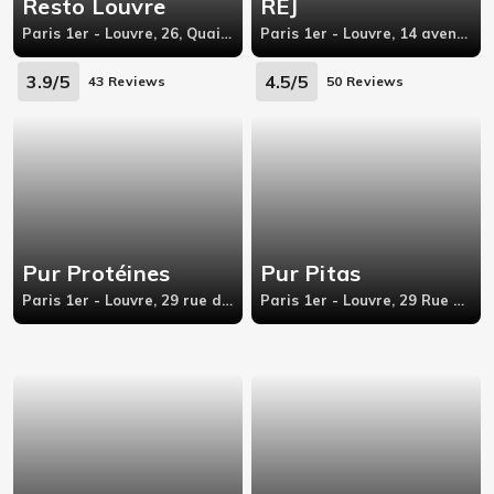
Resto Louvre
REJ
Paris 1er - Louvre, 26, Quai du Louvre,
Paris 1er - Louvre, 14 avenue de l'opéra
3.9/5
4.5/5
43 Reviews
50 Reviews
Pur Protéines
Pur Pitas
Paris 1er - Louvre, 29 rue des petits champs,
Paris 1er - Louvre, 29 Rue des Petits Champs