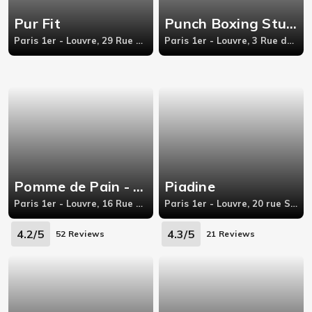
Pur Fit
Punch Boxing Studio
Paris 1er - Louvre, 29 Rue des Petits champs
Paris 1er - Louvre, 3 Rue de Richelieu
Pomme de Pain - Innocents
Piadine
Paris 1er - Louvre, 16 Rue Berger
Paris 1er - Louvre, 20 rue Saint Denis 75001 PARIS,
4.2/5
4.3/5
52 Reviews
21 Reviews