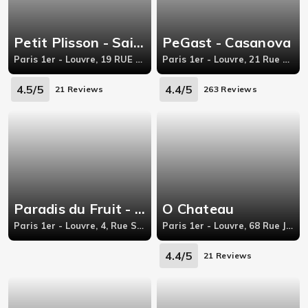
Petit Plisson - Saint-Honoré
PeGast - Casanova
Paris 1er - Louvre, 19 RUE DANIELLE CASANOVA,75001
Paris 1er - Louvre, 21 Rue Danielle Casanova
4.5/5
4.4/5
21 Reviews
263 Reviews
Paradis du Fruit - Les Halles
O Chateau
Paris 1er - Louvre, 4, Rue Saint-Honoré,,
Paris 1er - Louvre, 68 Rue Jean-Jacques Rousseau
4.4/5
21 Reviews