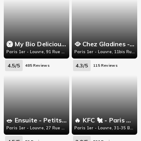
🥝 My Bio Delicious - Rivoli
🥘 Chez Gladines - Les Halles
Paris 1er - Louvre, 91 Rue de Rivoli
Paris 1er - Louvre, 11bis Rue des Halles
4.5/5
4.3/5
485 Reviews
115 Reviews
🥗 Ensuite - Petits Champs
🔥 KFC 🐔 - Paris Les Halles
Paris 1er - Louvre, 27 Rue des Petits Champs
Paris 1er - Louvre, 31-35 Bd de Sebastopol,