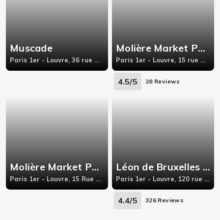
Muscade
Molière Market Paris 1er
Paris 1er - Louvre, 36 rue Montpensier,
Paris 1er - Louvre, 15 rue Molière, 75001
4.5/5
28 Reviews
Molière Market Paris
Léon de Bruxelles - Rambuteau
Paris 1er - Louvre, 15 Rue de Molière,
Paris 1er - Louvre, 120 rue rambuteau
4.4/5
326 Reviews