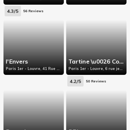
4.3/5
56 Reviews
l'Envers
Tartine \u0026 Co Louvre
Paris 1er - Louvre, 41 Rue Coquillière,
Paris 1er - Louvre, 6 rue jean Jacques rousseau 75001 paris
4.2/5
50 Reviews