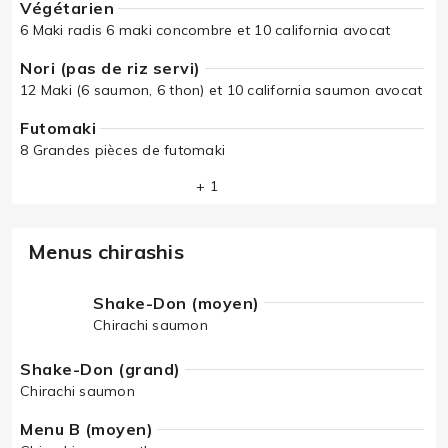
Végétarien
6 Maki radis 6 maki concombre et 10 california avocat
Nori (pas de riz servi)
12 Maki (6 saumon, 6 thon) et 10 california saumon avocat
Futomaki
8 Grandes pièces de futomaki
+ 1
Menus chirashis
Shake-Don (moyen)
Chirachi saumon
Shake-Don (grand)
Chirachi saumon
Menu B (moyen)