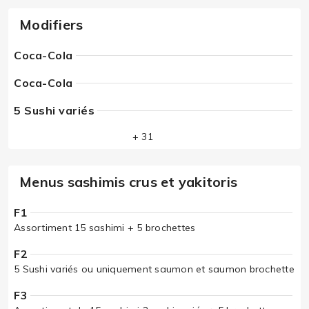
Modifiers
Coca-Cola
Coca-Cola
5 Sushi variés
+ 31
Menus sashimis crus et yakitoris
F1
Assortiment 15 sashimi + 5 brochettes
F2
5 Sushi variés ou uniquement saumon et saumon brochette
F3