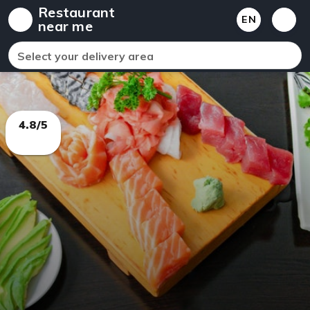
Restaurant
EN
near me
Select your delivery area
4.8/5