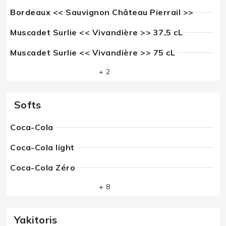
Bordeaux << Sauvignon Château Pierrail >>
Muscadet Surlie << Vivandière >> 37,5 cL
Muscadet Surlie << Vivandière >> 75 cL
+ 2
Softs
Coca-Cola
Coca-Cola light
Coca-Cola Zéro
+ 8
Yakitoris