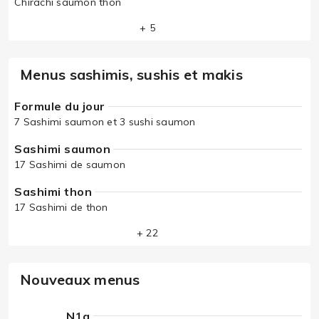
Chirachi saumon thon
+ 5
Menus sashimis, sushis et makis
Formule du jour
7 Sashimi saumon et 3 sushi saumon
Sashimi saumon
17 Sashimi de saumon
Sashimi thon
17 Sashimi de thon
+ 22
Nouveaux menus
N1a