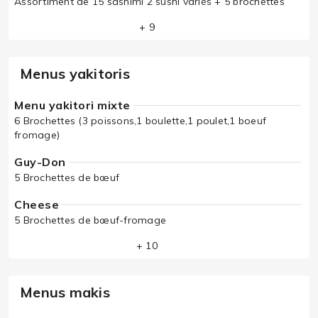
Assortiment de 15 sashimi 2 sushi variés + 5 brochettes
+ 9
Menus yakitoris
Menu yakitori mixte
6 Brochettes (3 poissons,1 boulette,1 poulet,1 boeuf
fromage)
Guy-Don
5 Brochettes de bœuf
Cheese
5 Brochettes de bœuf-fromage
+ 10
Menus makis