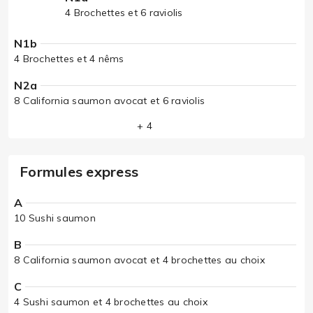
4 Brochettes et 6 raviolis
N1b
4 Brochettes et 4 nêms
N2a
8 California saumon avocat et 6 raviolis
+ 4
Formules express
A
10 Sushi saumon
B
8 California saumon avocat et 4 brochettes au choix
C
4 Sushi saumon et 4 brochettes au choix