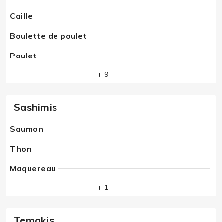
Caille
Boulette de poulet
Poulet
+ 9
Sashimis
Saumon
Thon
Maquereau
+ 1
Temakis