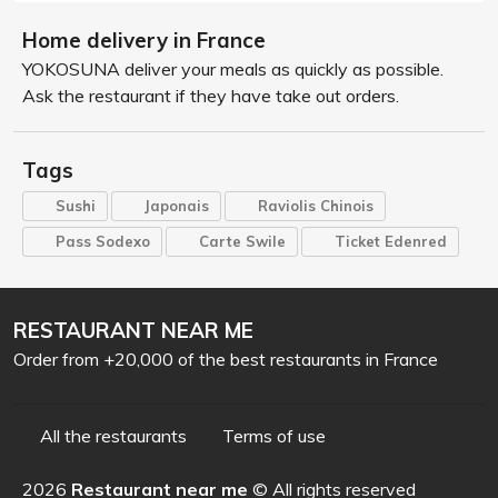
Home delivery in France
YOKOSUNA deliver your meals as quickly as possible.
Ask the restaurant if they have take out orders.
Tags
Sushi
Japonais
Raviolis Chinois
Pass Sodexo
Carte Swile
Ticket Edenred
RESTAURANT NEAR ME
Order from +20,000 of the best restaurants in France
All the restaurants
Terms of use
2026
Restaurant near me
© All rights reserved