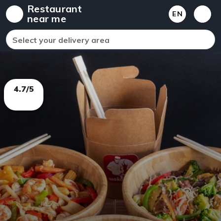
Restaurant
EN
near me
Select your delivery area
4.7/5