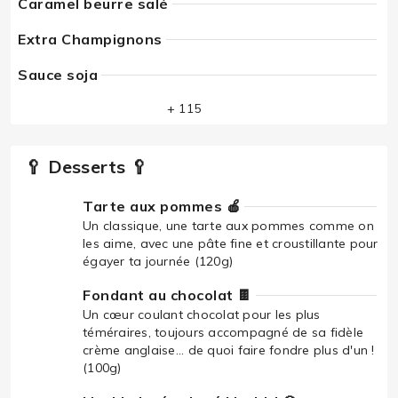
Caramel beurre salé
Extra Champignons
Sauce soja
+ 115
🥄 Desserts 🥄
Tarte aux pommes 🍎
Un classique, une tarte aux pommes comme on
les aime, avec une pâte fine et croustillante pour
égayer ta journée (120g)
Fondant au chocolat 🍫
Un cœur coulant chocolat pour les plus
téméraires, toujours accompagné de sa fidèle
crème anglaise... de quoi faire fondre plus d'un !
(100g)