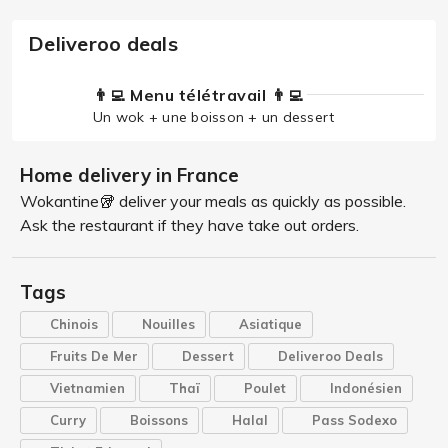
Deliveroo deals
👨‍💻 Menu télétravail 👨‍💻
Un wok + une boisson + un dessert
Home delivery in France
Wokantine🥡 deliver your meals as quickly as possible.
Ask the restaurant if they have take out orders.
Tags
Chinois
Nouilles
Asiatique
Fruits De Mer
Dessert
Deliveroo Deals
Vietnamien
Thaï
Poulet
Indonésien
Curry
Boissons
Halal
Pass Sodexo