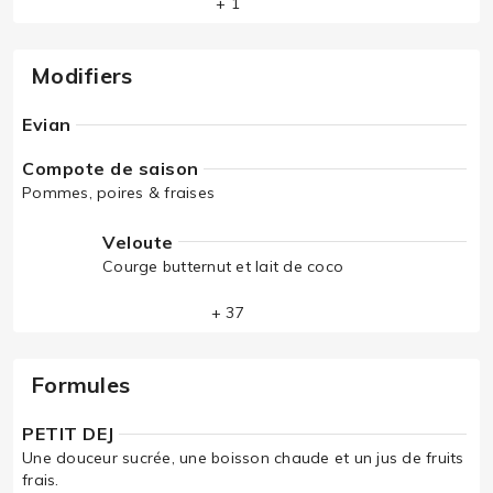
+ 1
Modifiers
Evian
Compote de saison
Pommes, poires & fraises
Veloute
Courge butternut et lait de coco
+ 37
Formules
PETIT DEJ
Une douceur sucrée, une boisson chaude et un jus de fruits
frais.