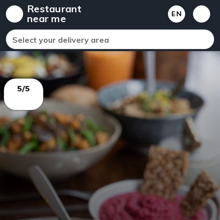
Restaurant
EN
near me
Select your delivery area
5/5