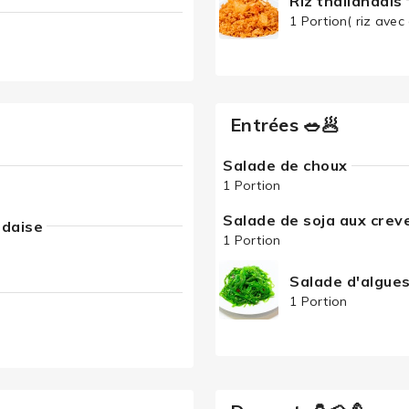
Riz thailandais
1 Portion( riz avec
Entrées 🥗🥟
Salade de choux
1 Portion
Salade de soja aux crev
ndaise
1 Portion
Salade d'algue
1 Portion