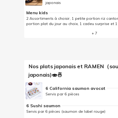
japonais
Menu kids
2 Assortiments à choisir, 1 petite portion riz canton
portion plat du jour au choix, 1 cadeu surprise et 1 
+ 7
Nos plats japonais et RAMEN（soup
japonais)🍣🍜
6 California saumon avocat
Servis par 6 pièces
6 Sushi saumon
Servis par 6 pièces (saumon de label rouge)