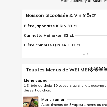
Home delivery of Sushi, P
Boisson alcoolisée & Vin🍷🍶🍺
Bière japonaise KIRIN 33 cL
Cannette Heineken 33 cL
Bière chinoise QINDAO 33 cL
+ 3
Tous les Menus de WEI MEI🌟🌟🌟
Menu vapeur
1 Entrée au choix, 10 vapeurs au choix, 1 accomp
dessert au choix
Menu ramen
Assortiments de 5 vapeurs, nems au choi