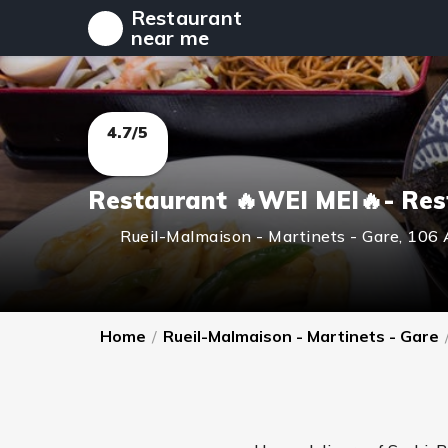
Restaurant
near me
4.7/5
Restaurant 🔥WEI MEI🔥- R
Rueil-Malmaison - Martinets - Gare
,
106 
Home
/
Rueil-Malmaison - Martinets - Gare