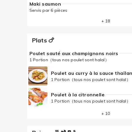
Maki saumon
Servis par 6 pièces
+ 18
Plats 🍗
Poulet sauté aux champignons noirs
1 Portion（tous nos poulet sont halal）
Poulet au curry à la sauce thaïla
1 Portion（tous nos poulet sont halal）
Poulet à la citronnelle
1 Portion（tous nos poulet sont halal）
+ 10