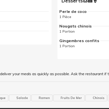
Desserts🍮🍰🍦
Perle de coco
1 Pièce
Nougats chinois
1 Portion
Gingembres confits
1 Portion
r your meals as quickly as possible. Ask the restaurant if t
ique
Salade
Ramen
Fruits De Mer
Chinois