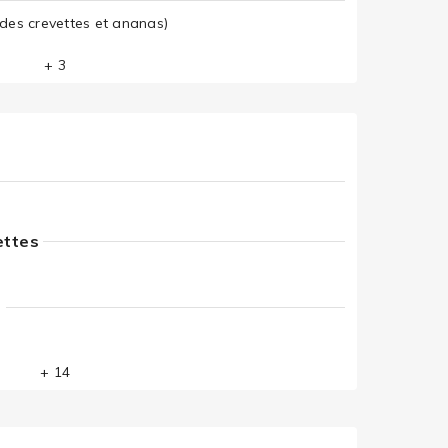
 des crevettes et ananas)
+ 3
ettes
s
+ 14