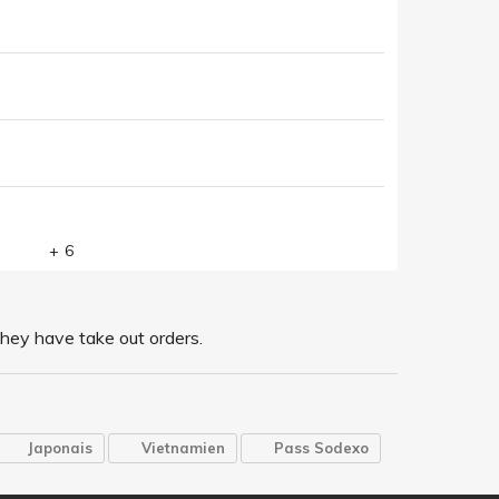
+ 6
hey have take out orders.
Japonais
Vietnamien
Pass Sodexo