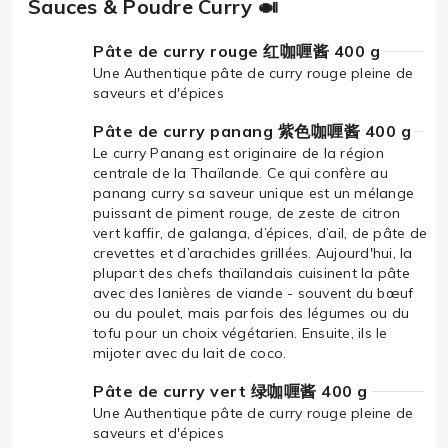
Sauces & Poudre Curry 🍛
Pâte de curry rouge 红咖喱酱 400 g
Une Authentique pâte de curry rouge pleine de
saveurs et d'épices
Pâte de curry panang 紫色咖喱酱 400 g
Le curry Panang est originaire de la région
centrale de la Thaïlande. Ce qui confère au
panang curry sa saveur unique est un mélange
puissant de piment rouge, de zeste de citron
vert kaffir, de galanga, d’épices, d’ail, de pâte de
crevettes et d’arachides grillées. Aujourd'hui, la
plupart des chefs thaïlandais cuisinent la pâte
avec des lanières de viande - souvent du bœuf
ou du poulet, mais parfois des légumes ou du
tofu pour un choix végétarien. Ensuite, ils le
mijoter avec du lait de coco.
Pâte de curry vert 绿咖喱酱 400 g
Une Authentique pâte de curry rouge pleine de
saveurs et d'épices