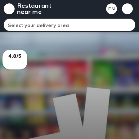
Restaurant
EN
near me
Select your delivery area
4.8/5