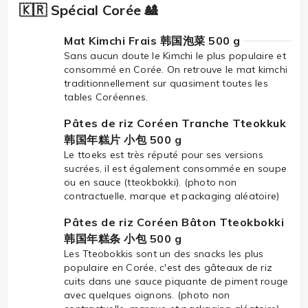
🇰🇷 Spécial Corée 🎎
Mat Kimchi Frais 韩国泡菜 500 g
Sans aucun doute le Kimchi le plus populaire et
consommé en Corée. On retrouve le mat kimchi
traditionnellement sur quasiment toutes les
tables Coréennes.
Pâtes de riz Coréen Tranche Tteokkuk
韩国年糕片 小包 500 g
Le ttoeks est très réputé pour ses versions
sucrées, il est également consommée en soupe
ou en sauce (tteokbokki). (photo non
contractuelle, marque et packaging aléatoire)
Pâtes de riz Coréen Bâton Tteokbokki
韩国年糕条 小包 500 g
Les Tteobokkis sont un des snacks les plus
populaire en Corée, c'est des gâteaux de riz
cuits dans une sauce piquante de piment rouge
avec quelques oignons. (photo non