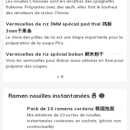
Les nouilles Chinoises sont les ancêtres des spaghettis
Italienne. Préparées avec des œufs, elles font le bonheur
des amateurs de restos Chinois.
Vermicelles de riz 3MM spécial pad thaï 鸡标
3mm干果条
Le choix des pâtes de riz est une étape importante pour la
préparation de la soupe Pho.
Vermicelles de riz spécial bobun 鲜米粉干
Voici les vermicelles pour Bobun aussi utilisées en Asie pour
préparer des soupes.
+ 6
Ramen nouilles instantanées 🍜 🍥
Pack de 10 ramens coréens 韩国泡面
Mix aléatoire de 10 sortes de nouilles
instantanées coréennes en sachets. (photo non
contractuelle)