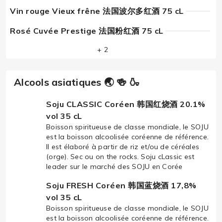
Vin rouge Vieux frêne 法国波尔多红酒 75 cL
Rosé Cuvée Prestige 法国粉红酒 75 cL
+ 2
Alcools asiatiques 🌏 🍻 🍶
Soju CLASSIC Coréen 韩国红烧酒 20.1%
vol 35 cL
Boisson spiritueuse de classe mondiale, le SOJU
est la boisson alcoolisée coréenne de référence.
Il est élaboré à partir de riz et/ou de céréales
(orge). Sec ou on the rocks. Soju cLassic est
leader sur le marché des SOJU en Corée
Soju FRESH Coréen 韩国蓝烧酒 17,8%
vol 35 cL
Boisson spiritueuse de classe mondiale, le SOJU
est la boisson alcoolisée coréenne de référence.