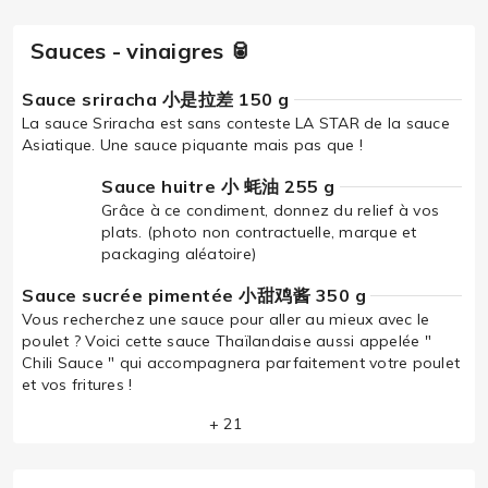
Sauces - vinaigres 🥫
Sauce sriracha 小是拉差 150 g
La sauce Sriracha est sans conteste LA STAR de la sauce
Asiatique. Une sauce piquante mais pas que !
Sauce huitre 小 蚝油 255 g
Grâce à ce condiment, donnez du relief à vos
plats. (photo non contractuelle, marque et
packaging aléatoire)
Sauce sucrée pimentée 小甜鸡酱 350 g
Vous recherchez une sauce pour aller au mieux avec le
poulet ? Voici cette sauce Thaïlandaise aussi appelée "
Chili Sauce " qui accompagnera parfaitement votre poulet
et vos fritures !
+ 21