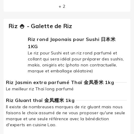
+ 2
Riz 🍚 - Galette de Riz
Riz rond Japonais pour Sushi 日本米
1KG
Le riz pour Sushi est un riz rond parfumé et
collant qui sera idéal pour préparer des sushis,
makis, onigiris etc (photo non contractuelle,
marque et emballage aléatoire)
Riz Jasmin extra parfumé Thaï 金凤香米 1kg
Le meilleur riz Thaï long parfumé
Riz Gluant thaï 金凤糯米 1kg
Il existe de nombreuses marques de riz gluant mais nous
faisons le choix assumé de ne vous proposer qu'une seule
marque et une seule référence avec la bénédiction
d'experts en cuisine Lao.