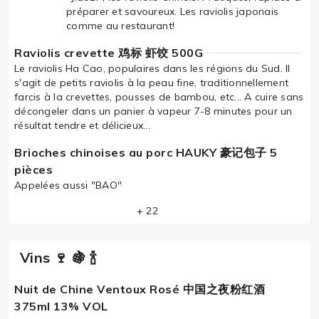
préparer et savoureux. Les raviolis japonais
comme au restaurant!
Raviolis crevette 鸡标 虾饺 500G
Le raviolis Ha Cao, populaires dans les régions du Sud. Il
s'agit de petits raviolis à la peau fine, traditionnellement
farcis à la crevettes, pousses de bambou, etc... A cuire sans
décongeler dans un panier à vapeur 7-8 minutes pour un
résultat tendre et délicieux...
Brioches chinoises au porc HAUKY 豪记包子 5
pièces
Appelées aussi "BAO"
+ 22
Vins 🍷 🍇 🍾
Nuit de Chine Ventoux Rosé 中国之夜粉红酒
375ml 13% VOL