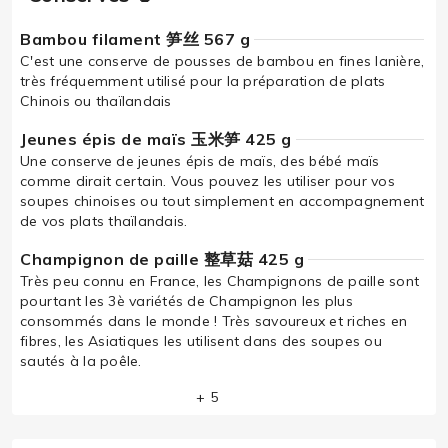
Bambou filament 笋丝 567 g
C'est une conserve de pousses de bambou en fines lanière,
très fréquemment utilisé pour la préparation de plats
Chinois ou thaïlandais
Jeunes épis de maïs 玉米笋 425 g
Une conserve de jeunes épis de maïs, des bébé maïs
comme dirait certain. Vous pouvez les utiliser pour vos
soupes chinoises ou tout simplement en accompagnement
de vos plats thaïlandais.
Champignon de paille 整草菇 425 g
Très peu connu en France, les Champignons de paille sont
pourtant les 3è variétés de Champignon les plus
consommés dans le monde ! Très savoureux et riches en
fibres, les Asiatiques les utilisent dans des soupes ou
sautés à la poêle.
+ 5