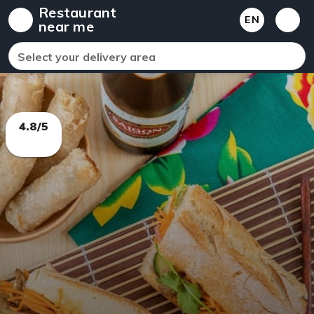
Restaurant
EN
near me
Select your delivery area
4.8/5