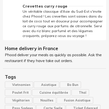
Crevettes curry rouge
Un véritable classique d'Asie du Sud-Est s'invite
chez Phood ! Les crevettes sont saisies dans du
lait de coco tout en douceur pour accompagner
ce curry rouge aux parfums de citronnelle. Servi
avec du riz blanc parfumé et des légumes
croquants, préparez-vous au voyage !
Home delivery in France
Phood deliver your meals as quickly as possible. Ask the
restaurant if they have take out orders.
Tags
Vietnamien
Asiatique
Bo Bun
Poulet Frit
Cuisine équilibrée
Thaï
Végétarien
Nouilles
Fusion Asiatique
Pass Sodexo
Carte Swile
Ticket Edenred