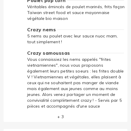
Poulet pop corn
Véritables émincés de poulet marinés, frits façon
Taïwan street food et sauce mayonnaise
végétale bio maison
Crazy nems
5 nems au poulet avec leur sauce nuoc mam,
tout simplement !
Crazy samoussas
Vous connaissiez les nems appelés "frites
vietnamiennes", nous vous proposons
également leurs petites soeurs : les frites double
V ! Vietnamiennes et végétales, elles plaisent à
ceux qui ne souhaitent pas manger de viande
mais également aux jeunes comme au moins
jeunes. Alors venez partager un moment de
convivialité complètement crazy ! - Servis par 5
pièces et accompagnés d'une sauce
+ 3