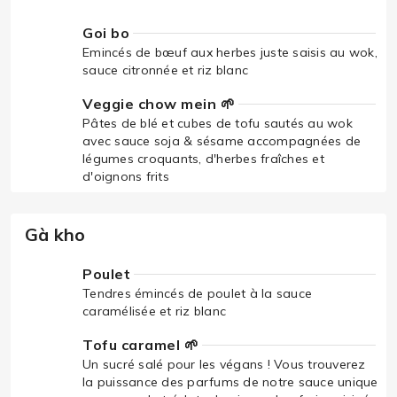
Goi bo
Emincés de bœuf aux herbes juste saisis au wok,
sauce citronnée et riz blanc
Veggie chow mein 🌱
Pâtes de blé et cubes de tofu sautés au wok
avec sauce soja & sésame accompagnées de
légumes croquants, d'herbes fraîches et
d'oignons frits
Gà kho
Poulet
Tendres émincés de poulet à la sauce
caramélisée et riz blanc
Tofu caramel 🌱
Un sucré salé pour les végans ! Vous trouverez
la puissance des parfums de notre sauce unique