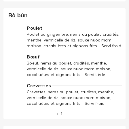
Bò bún
Poulet
Poulet au gingembre, nems au poulet, crudités,
menthe, vermicelle de riz, sauce nuoc mam
maison, cacahuètes et oignons frits - Servi froid
Bœuf
Boeuf, nems au poulet, crudités, menthe,
vermicelle de riz, sauce nuoc mam maison,
cacahuètes et oignons frits - Servi tiède
Crevettes
Crevettes, nems au poulet, crudités, menthe,
vermicelle de riz, sauce nuoc mam maison,
cacahuètes et oignons frits - Servi froid
+ 1