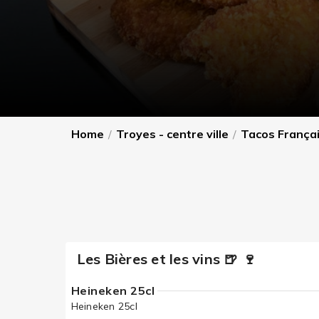
Home
/
Troyes - centre ville
/
Tacos França
Les Bières et les vins 🍺 🍷
Heineken 25cl
Heineken 25cl