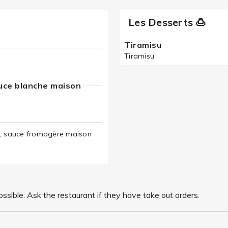
Les Desserts 🍮
Tiramisu
Tiramisu
uce blanche maison
es, sauce fromagère maison
ssible. Ask the restaurant if they have take out orders.