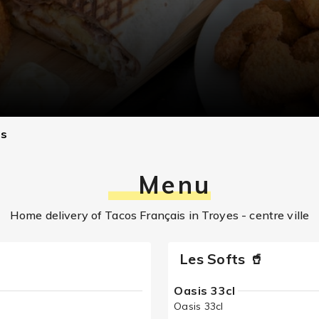
is
Menu
Home delivery of Tacos Français in Troyes - centre ville
Les Softs 🥤
Oasis 33cl
Oasis 33cl