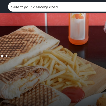
Select your delivery area
000