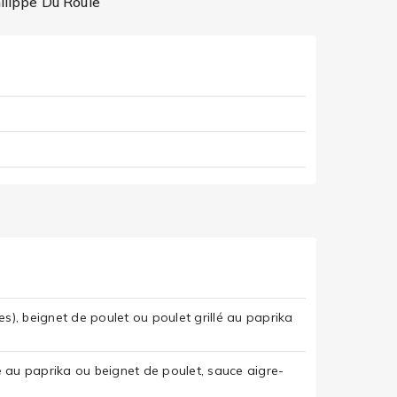
ilippe Du Roule
s), beignet de poulet ou poulet grillé au paprika
lé au paprika ou beignet de poulet, sauce aigre-