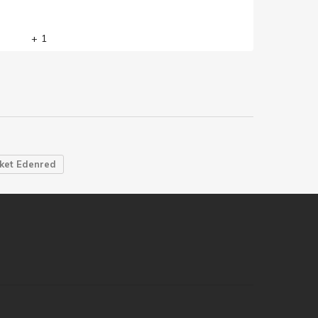
+ 1
ket Edenred