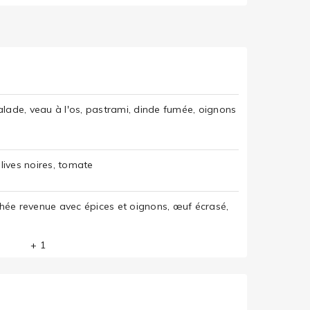
salade, veau à l'os, pastrami, dinde fumée, oignons
lives noires, tomate
ée revenue avec épices et oignons, œuf écrasé,
+ 1