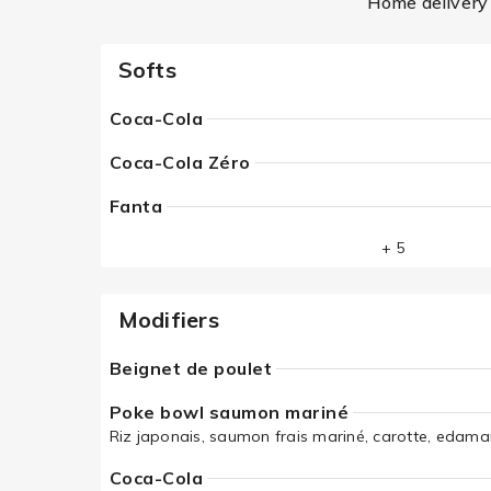
Home delivery 
Softs
Coca-Cola
Coca-Cola Zéro
Fanta
+ 5
Modifiers
Beignet de poulet
Poke bowl saumon mariné
Riz japonais, saumon frais mariné, carotte, edam
Coca-Cola