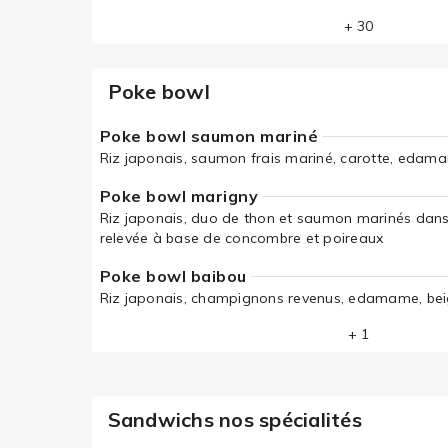
+ 30
Poke bowl
Poke bowl saumon mariné
Riz japonais, saumon frais mariné, carotte, edam
Poke bowl marigny
Riz japonais, duo de thon et saumon marinés dan
relevée à base de concombre et poireaux
Poke bowl baibou
Riz japonais, champignons revenus, edamame, bei
+ 1
Sandwichs nos spécialités