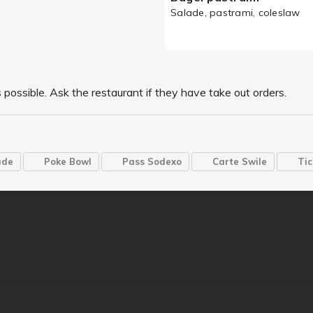
Salade, pastrami, coleslaw
possible. Ask the restaurant if they have take out orders.
ade
Poke Bowl
Pass Sodexo
Carte Swile
Tic