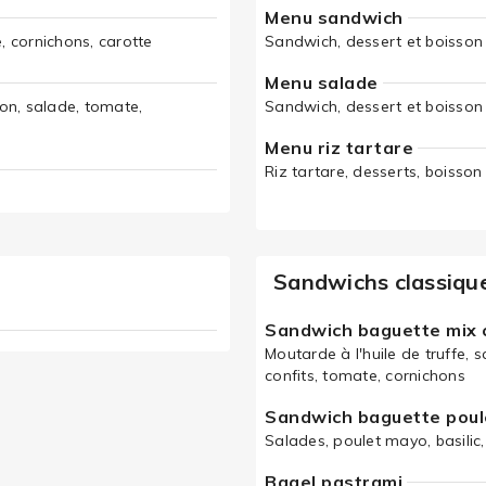
Menu sandwich
 cornichons, carotte
Sandwich, dessert et boisson
Menu salade
on, salade, tomate,
Sandwich, dessert et boisson
Menu riz tartare
Riz tartare, desserts, boisson
Sandwichs classiqu
Sandwich baguette mix 
Moutarde à l'huile de truffe, 
confits, tomate, cornichons
Sandwich baguette pou
Salades, poulet mayo, basilic,
Bagel pastrami