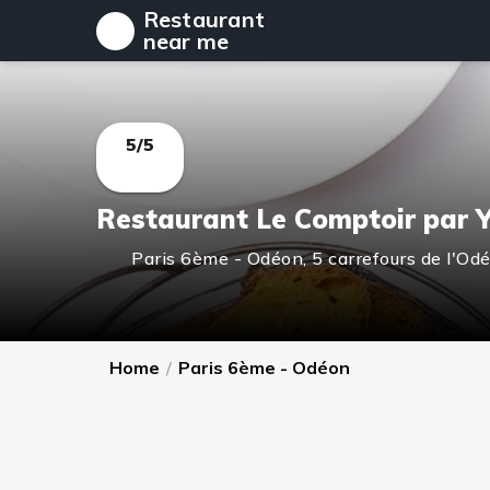
Restaurant
near me
5/5
Restaurant Le Comptoir par Y
Paris 6ème - Odéon
,
5 carrefours de l'Od
Home
/
Paris 6ème - Odéon