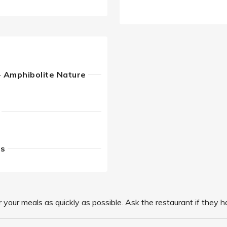
- Amphibolite Nature
ls
your meals as quickly as possible. Ask the restaurant if they h