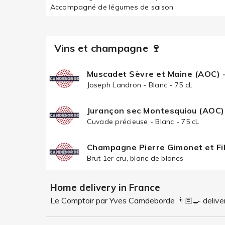
Accompagné de légumes de saison
Vins et champagne 🍷
Muscadet Sèvre et Maine (AOC) 
Joseph Landron - Blanc - 75 cL
Jurançon sec Montesquiou (AOC)
Cuvade précieuse - Blanc - 75 cL
Champagne Pierre Gimonet et Fi
Brut 1er cru, blanc de blancs
Home delivery in France
Le Comptoir par Yves Camdeborde 👨🏻‍🍳 deliver 