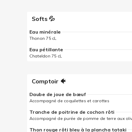
Softs 💦
Eau minérale
Thonon 75 cL
Eau pétillante
Chateldon 75 cL
Comptoir 🐠
Daube de joue de bœuf
Accompagné de coquilettes et carottes
Tranche de poitrine de cochon rôti
Accompagné de purée de pomme de terre aux oliv
Thon rouge rôti bleu à la plancha tataki