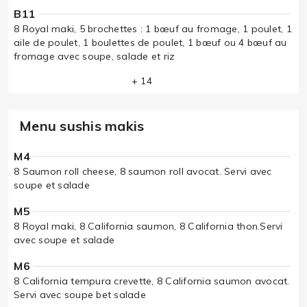
B11
8 Royal maki, 5 brochettes : 1 bœuf au fromage, 1 poulet, 1
aile de poulet, 1 boulettes de poulet, 1 bœuf ou 4 bœuf au
fromage avec soupe, salade et riz
+ 14
Menu sushis makis
M4
8 Saumon roll cheese, 8 saumon roll avocat. Servi avec
soupe et salade
M5
8 Royal maki, 8 California saumon, 8 California thon.Servi
avec soupe et salade
M6
8 California tempura crevette, 8 California saumon avocat.
Servi avec soupe bet salade