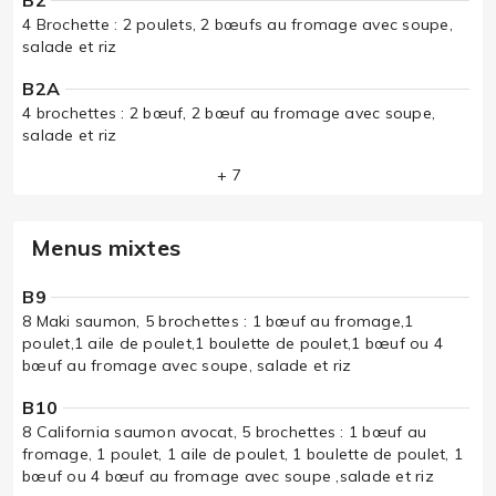
B2
4 Brochette : 2 poulets, 2 bœufs au fromage avec soupe,
salade et riz
B2A
4 brochettes : 2 bœuf, 2 bœuf au fromage avec soupe,
salade et riz
+ 7
Menus mixtes
B9
8 Maki saumon, 5 brochettes : 1 bœuf au fromage,1
poulet,1 aile de poulet,1 boulette de poulet,1 bœuf ou 4
bœuf au fromage avec soupe, salade et riz
B10
8 California saumon avocat, 5 brochettes : 1 bœuf au
fromage, 1 poulet, 1 aile de poulet, 1 boulette de poulet, 1
bœuf ou 4 bœuf au fromage avec soupe ,salade et riz