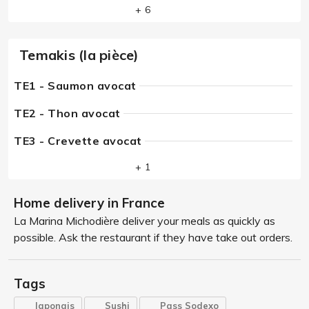
+ 6
Temakis (la pièce)
TE1 - Saumon avocat
TE2 - Thon avocat
TE3 - Crevette avocat
+ 1
Home delivery in France
La Marina Michodière deliver your meals as quickly as
possible. Ask the restaurant if they have take out orders.
Tags
Japonais
Sushi
Pass Sodexo