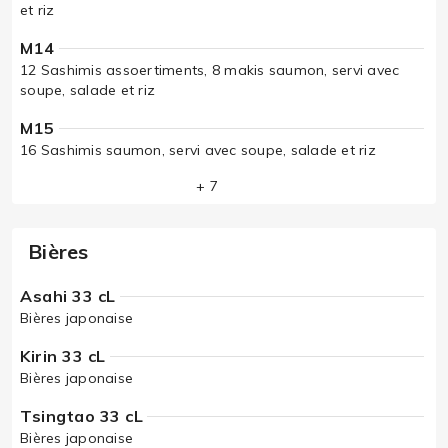
et riz
M14
12 Sashimis assoertiments, 8 makis saumon, servi avec
soupe, salade et riz
M15
16 Sashimis saumon, servi avec soupe, salade et riz
+ 7
Bières
Asahi 33 cL
Bières japonaise
Kirin 33 cL
Bières japonaise
Tsingtao 33 cL
Bières japonaise