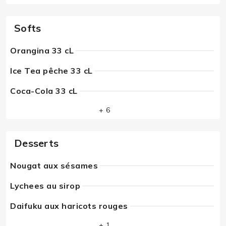
Softs
Orangina 33 cL
Ice Tea pêche 33 cL
Coca-Cola 33 cL
+ 6
Desserts
Nougat aux sésames
Lychees au sirop
Daifuku aux haricots rouges
+ 1