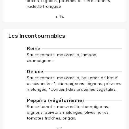
bacon, oignons, pommes de terre sautées,
raclette française
+ 14
Les Incontournables
Reine
Sauce tomate, mozzarella, jambon,
champignons.
Deluxe
Sauce tomate, mozzarella, boulettes de bœuf
assaisonnées*, champignons, oignons, poivrons
mélangés. *Contient des protéines végétales.
Peppina (végétarienne)
Sauce tomate, mozzarella, champignons,
oignons, poivrons mélangés, olives noires,
tomates fraîches, origan.
+ 4