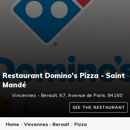
Restaurant Domino's Pizza - Saint
Mandé
Vincennes - Berault
,
67, Avenue de Paris,
94160
SEE THE RESTAURANT
Home
/
Vincennes - Berault
/
Pizza