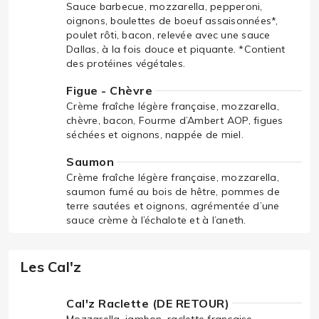
Sauce barbecue, mozzarella, pepperoni,
oignons, boulettes de boeuf assaisonnées*,
poulet rôti, bacon, relevée avec une sauce
Dallas, à la fois douce et piquante. *Contient
des protéines végétales.
Figue - Chèvre
Crème fraîche légère française, mozzarella,
chèvre, bacon, Fourme d’Ambert AOP, figues
séchées et oignons, nappée de miel.
Saumon
Crème fraîche légère française, mozzarella,
saumon fumé au bois de hêtre, pommes de
terre sautées et oignons, agrémentée d’une
sauce crème à l’échalote et à l’aneth.
Les Cal'z
Cal'z Raclette (DE RETOUR)
Mozzarella, jambon, raclette française