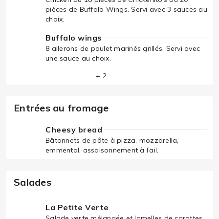
pièces de Buffalo Wings. Servi avec 3 sauces au
choix.
Buffalo wings
8 ailerons de poulet marinés grillés. Servi avec
une sauce au choix.
+ 2
Entrées au fromage
Cheesy bread
Bâtonnets de pâte à pizza, mozzarella,
emmental, assaisonnement à l’ail.
Salades
La Petite Verte
Salade verte mélangée et lamelles de carottes