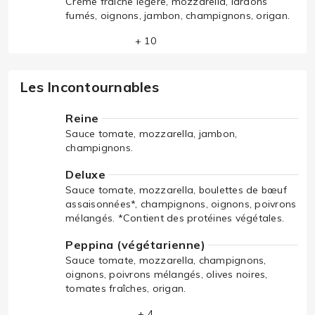
Crème fraîche légère, mozzarella, lardons
fumés, oignons, jambon, champignons, origan.
+ 10
Les Incontournables
Reine
Sauce tomate, mozzarella, jambon,
champignons.
Deluxe
Sauce tomate, mozzarella, boulettes de bœuf
assaisonnées*, champignons, oignons, poivrons
mélangés. *Contient des protéines végétales.
Peppina (végétarienne)
Sauce tomate, mozzarella, champignons,
oignons, poivrons mélangés, olives noires,
tomates fraîches, origan.
+ 4