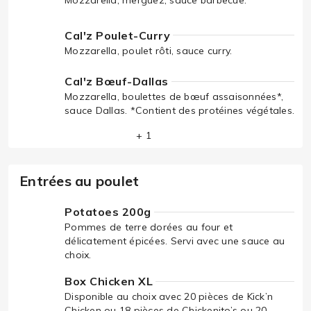
Cal'z Poulet-Curry
Mozzarella, poulet rôti, sauce curry.
Cal'z Bœuf-Dallas
Mozzarella, boulettes de bœuf assaisonnées*,
sauce Dallas. *Contient des protéines végétales.
+ 1
Entrées au poulet
Potatoes 200g
Pommes de terre dorées au four et
délicatement épicées. Servi avec une sauce au
choix.
Box Chicken XL
Disponible au choix avec 20 pièces de Kick’n
Chicken ou 18 pièces de Chickenito’s ou 20