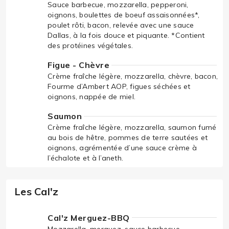
Sauce barbecue, mozzarella, pepperoni,
oignons, boulettes de boeuf assaisonnées*,
poulet rôti, bacon, relevée avec une sauce
Dallas, à la fois douce et piquante. *Contient
des protéines végétales.
Figue - Chèvre
Crème fraîche légère, mozzarella, chèvre, bacon,
Fourme d’Ambert AOP, figues séchées et
oignons, nappée de miel.
Saumon
Crème fraîche légère, mozzarella, saumon fumé
au bois de hêtre, pommes de terre sautées et
oignons, agrémentée d’une sauce crème à
l’échalote et à l’aneth.
Les Cal'z
Cal'z Merguez-BBQ
Mozzarella, merguez, sauce barbecue.