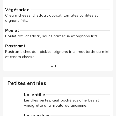
Végétarien
Cream cheese, cheddar, avocat, tomates confites et
oignons frits.
Poulet
Poulet rôti, cheddar, sauce barbecue et oignons frits
Pastrami
Pastrami, cheddar, pickles, oignons frits, moutarde au miel
et cream cheese.
+ 1
Petites entrées
La lentille
Lentilles vertes, œuf poché, jus d'herbes et
vinaigrette à la moutarde ancienne.
Le coleslaw