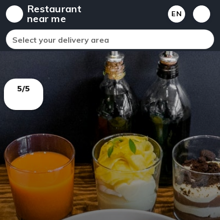
Restaurant
EN
near me
Select your delivery area
5/5