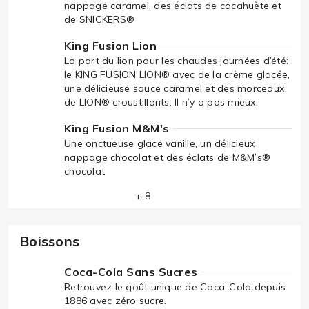
nappage caramel, des éclats de cacahuète et
de SNICKERS®
King Fusion Lion
La part du lion pour les chaudes journées d’été:
le KING FUSION LION® avec de la crème glacée,
une délicieuse sauce caramel et des morceaux
de LION® croustillants. Il n’y a pas mieux.
King Fusion M&M's
Une onctueuse glace vanille, un délicieux
nappage chocolat et des éclats de M&M’s®
chocolat
+ 8
Boissons
Coca-Cola Sans Sucres
Retrouvez le goût unique de Coca-Cola depuis
1886 avec zéro sucre.