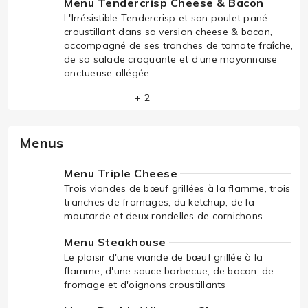
Menu Tendercrisp Cheese & Bacon
L'Irrésistible Tendercrisp et son poulet pané
croustillant dans sa version cheese & bacon,
accompagné de ses tranches de tomate fraîche,
de sa salade croquante et d’une mayonnaise
onctueuse allégée.
+ 2
Menus
Menu Triple Cheese
Trois viandes de bœuf grillées à la flamme, trois
tranches de fromages, du ketchup, de la
moutarde et deux rondelles de cornichons.
Menu Steakhouse
Le plaisir d'une viande de bœuf grillée à la
flamme, d'une sauce barbecue, de bacon, de
fromage et d'oignons croustillants