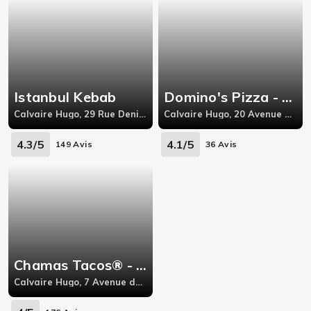
Istanbul Kebab
Domino's Pizza - Valence
Calvaire Hugo, 29 Rue Denis Papin,26000
Calvaire Hugo, 20 Avenue Pierre Semard,
4.3/5
4.1/5
149 Avis
36 Avis
Chamas Tacos® - Valence
Calvaire Hugo, 7 Avenue du Champ de Mars,