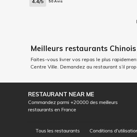
4.4/5
50 Avis
Meilleurs restaurants Chinois
Faites-vous livrer vos repas le plus rapidemen
Centre Ville. Demandez au restaurant s’il pr
RESTAURANT NEAR ME
Commandez parmi +20000 des meilleurs
restaurants en France
Tous les restaurants
Conditions d'utilisatio