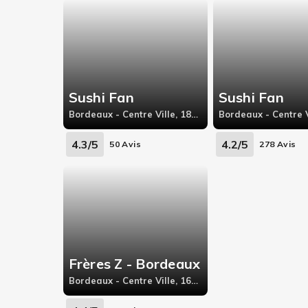
Sushi Fan
Sushi Fan
Bordeaux - Centre Ville, 181 Avenue du Général Leclerc
4.3/5
4.2/5
50 Avis
278 Avis
Frères Z - Bordeaux
Bordeaux - Centre Ville, 165 Rue Fondaudège