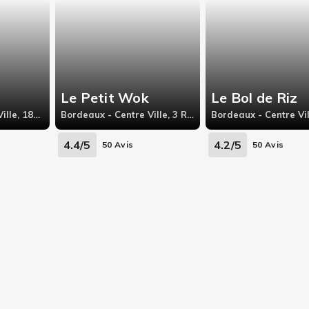
Le Petit Wok
Le Bol de Riz
Bordeaux - Centre Ville, 181 Avenue du Général Leclerc
Bordeaux - Centre Ville, 3 Rue du Palais Gallien
4.4/5
4.2/5
50 Avis
50 Avis