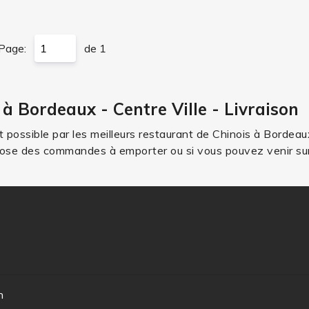
Page:
de 1
 à Bordeaux - Centre Ville - Livraison
t possible par les meilleurs restaurant de Chinois à Bordeau
opose des commandes à emporter ou si vous pouvez venir sur
n