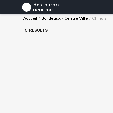
Restaurant
near me
Accueil
/
Bordeaux - Centre Ville
/
Chinois
5 RESULTS