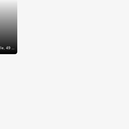
Bordeaux - Centre Ville, 49 Rue Fondaudège