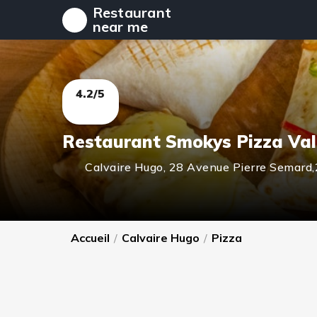
Restaurant
near me
4.2/5
Restaurant Smokys Pizza Va
Calvaire Hugo
,
28 Avenue Pierre Semard
Accueil
/
Calvaire Hugo
/
Pizza