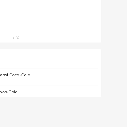
+ 2
 maxi Coca-Cola
Coca-Cola