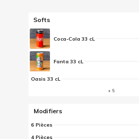
Softs
Coca-Cola 33 cL
Fanta 33 cL
Oasis 33 cL
+ 5
Modifiers
6 Pièces
4 Pièces