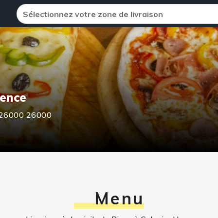
Sélectionnez votre zone de livraison
lence
,26000
26000
Menu