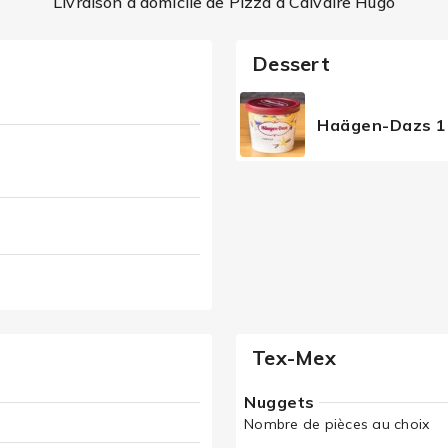
Livraison à domicile de Pizza à Calvaire Hugo
Dessert
Haägen-Dazs 1
Tex-Mex
Nuggets
Nombre de pièces au choix