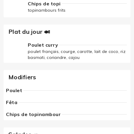
Chips de topi
topinambours frits
Plat du jour 🍛
Poulet curry
poulet français, courge, carotte, lait de coco, riz
basmati, coriandre, cajou
Modifiers
Poulet
Fêta
Chips de topinambour