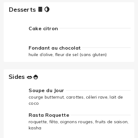
Desserts 🍫🍋
Cake citron
Fondant au chocolat
huile d’olive, fleur de sel (sans gluten)
Sides 🥗🍚
Soupe du Jour
courge butternut, carottes, céleri rave, lait de
coco
Rasta Roquette
roquette, fêta, oignons rouges, fruits de saison,
kasha