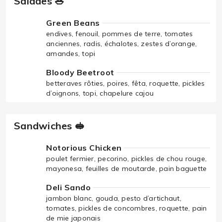
Salades 🥗
Green Beans
endives, fenouil, pommes de terre, tomates
anciennes, radis, échalotes, zestes d’orange,
amandes, topi
Bloody Beetroot
betteraves rôties, poires, fêta, roquette, pickles
d’oignons, topi, chapelure cajou
Sandwiches 🥪
Notorious Chicken
poulet fermier, pecorino, pickles de chou rouge,
mayonesa, feuilles de moutarde, pain baguette
Deli Sando
jambon blanc, gouda, pesto d’artichaut,
tomates, pickles de concombres, roquette, pain
de mie japonais